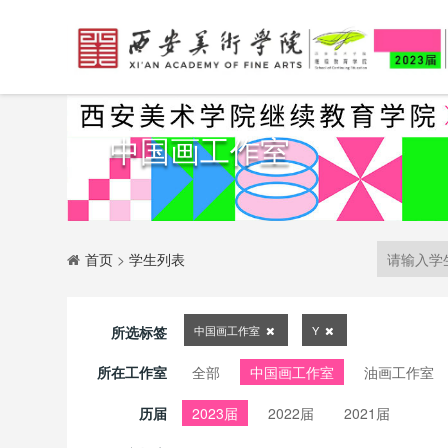
中国画工作室
首页
>
学生列表
所选标签
中国画工作室
Y
所在工作室
全部
中国画工作室
油画工作室
历届
2023届
2022届
2021届