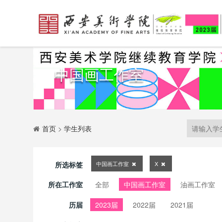
中国画工作室
首页
>
学生列表
所选标签
中国画工作室
X
所在工作室
全部
中国画工作室
油画工作室
历届
2023届
2022届
2021届