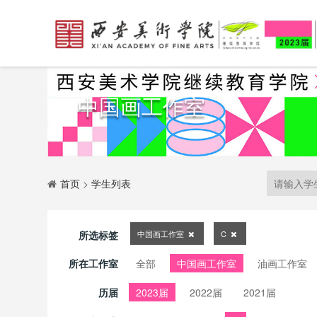
中国画工作室
首页
>
学生列表
所选标签
中国画工作室
C
所在工作室
全部
中国画工作室
油画工作室
历届
2023届
2022届
2021届