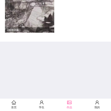
《城墙印象》
首页
学生
作品
我的