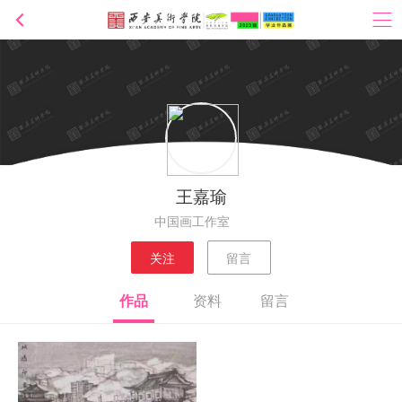
王嘉瑜
中国画工作室
关注
留言
作品
资料
留言