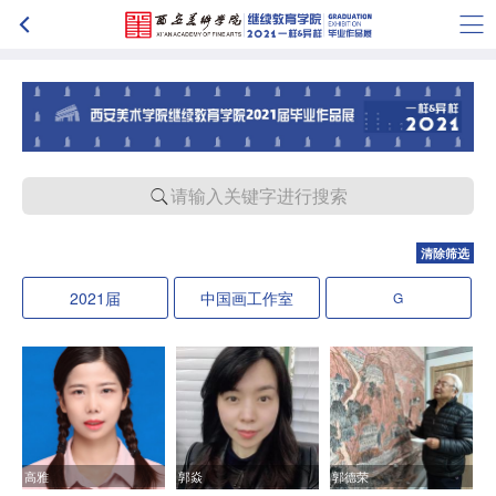
请输入关键字进行搜索
清除筛选
2021届
中国画工作室
G
高雅
郭焱
郭德荣