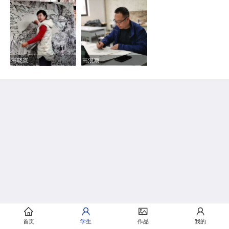
高晓霓
高浪潮
首页
学生
作品
我的