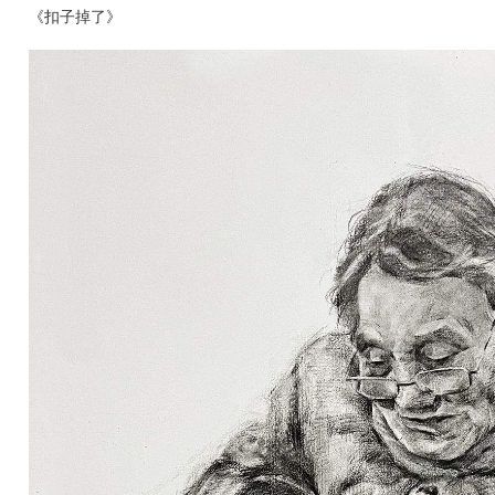
《扣子掉了》