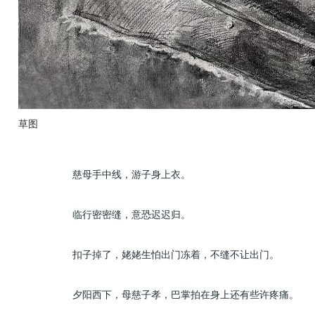
草图
慈母手中线，游子身上衣。
临行密密缝，意恐迟迟归。
扣子掉了，姥姥生怕出门冻着，不缝不让出门。
夕阳西下，母慈子孝，巴掌拍在身上还有些许疼痛。