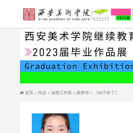
首页
>
作品
>
油画工作室
>
陈梦华
>
《扣子掉了》